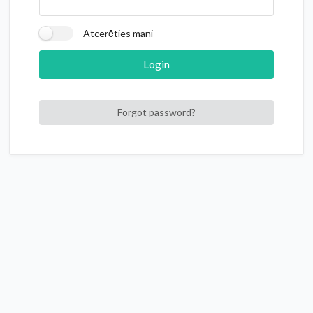
Atcerēties mani
Login
Forgot password?